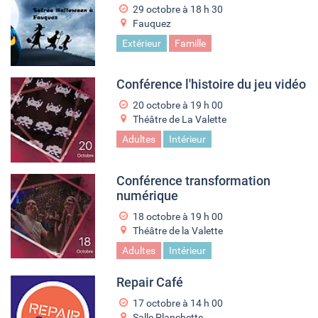
29 octobre à 18
h
30
Fauquez
Extérieur
Famille
Conférence l'histoire du jeu vidéo
20 octobre à 19
h
00
Théâtre de La Valette
Adultes
Intérieur
Conférence transformation
numérique
18 octobre à 19
h
00
Théâtre de la Valette
Adultes
Intérieur
Repair Café
17 octobre à 14
h
00
Salle Planchette