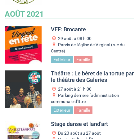
AOÛT 2021
VEF: Brocante
29 août à 08
h
00
Parvis de l'église de Virginal (rue du
Centre)
Extérieur
Famille
Théâtre : Le béret de la tortue par
le théâtre des Galeries
27 août à 21
h
00
Parking derrière l'administration
communale d'Ittre
Extérieur
Famille
Stage danse et land'art
Du
23 août
au
27 août