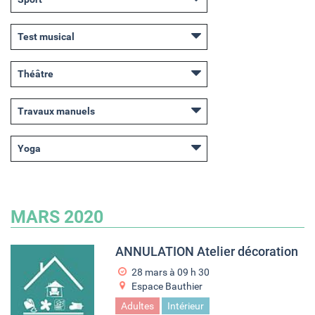
Test musical
Théâtre
Travaux manuels
Yoga
MARS 2020
ANNULATION Atelier décoration
28 mars à 09
h
30
Espace Bauthier
Adultes
Intérieur