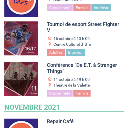
Citoyenneté
Famille
Intérieur
Tournoi de esport Street Fighter
V
16 octobre à 13
h
00
Centre Culturel d'Ittre
Adultes
Intérieur
Conférence "De E.T. à Stranger
Things"
11 octobre à 19
h
00
Théâtre de la Valette
Citoyenneté
Famille
NOVEMBRE 2021
Repair Café