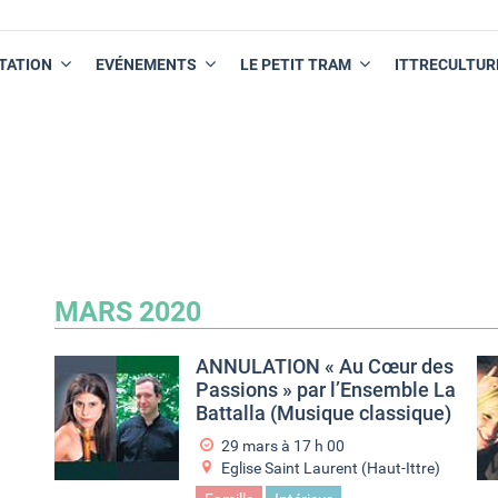
TATION
EVÉNEMENTS
LE PETIT TRAM
ITTRECULTUR
MARS 2020
ANNULATION « Au Cœur des
Passions » par l’Ensemble La
Battalla (Musique classique)
29 mars à 17
h
00
Eglise Saint Laurent (Haut-Ittre)