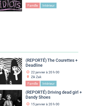
Famille
Intérieur
(REPORTÉ) The Courettes +
Deadline
22 janvier à 20
h
00
Zik Zak
Famille
Intérieur
(REPORTÉ) Driving dead girl +
Dandy Shoes
15 janvier à 20
h
00