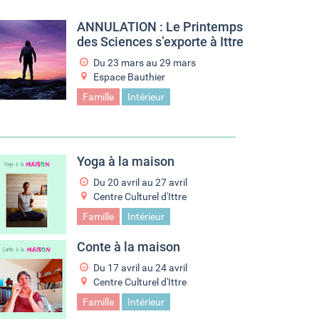
ANNULATION : Le Printemps
des Sciences s’exporte à Ittre
Du
23 mars
au
29 mars
Espace Bauthier
Famille
Intérieur
Yoga à la maison
Du
20 avril
au
27 avril
Centre Culturel d'Ittre
Famille
Intérieur
Conte à la maison
Du
17 avril
au
24 avril
Centre Culturel d'Ittre
Famille
Intérieur