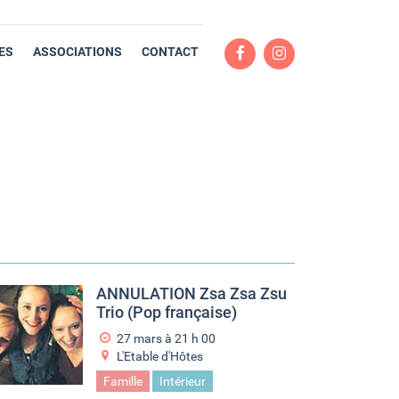
ES
ASSOCIATIONS
CONTACT
ANNULATION Zsa Zsa Zsu
Trio (Pop française)
27 mars à 21
h
00
L'Etable d'Hôtes
Famille
Intérieur